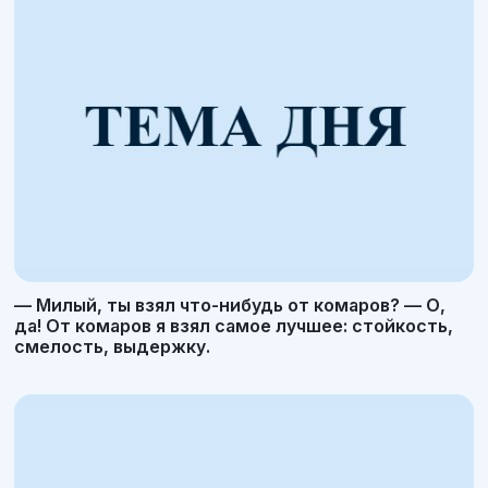
— Милый, ты взял что-нибудь от комаров? — О,
да! От комаров я взял самое лучшее: стойкость,
смелость, выдержку.