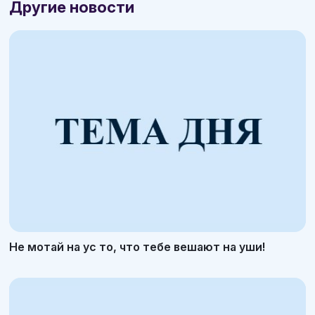
Другие новости
Не мотай на ус то, что тебе вешают на уши!