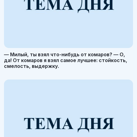
— Милый, ты взял что-нибудь от комаров? — О,
да! От комаров я взял самое лучшее: стойкость,
смелость, выдержку.