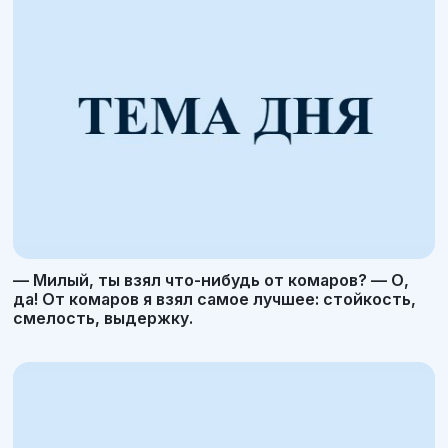
— Милый, ты взял что-нибудь от комаров? — О,
да! От комаров я взял самое лучшее: стойкость,
смелость, выдержку.