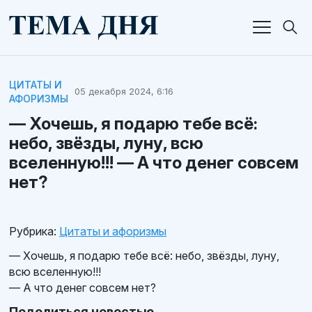
ЦИТАТЫ И
05 декабря 2024, 6:16
АФОРИЗМЫ
— Хочешь, я подарю тебе всё:
небо, звёзды, луну, всю
вселенную!!! — А что денег совсем
нет?
Рубрика:
Цитаты и афоризмы
— Хочешь, я подарю тебе всё: небо, звёзды, луну,
всю вселенную!!!
— А что денег совсем нет?
Поделиться новостью