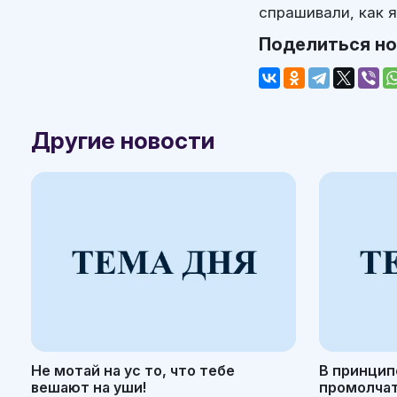
спрашивали, как я
Поделиться н
Другие новости
Не мотай на ус то, что тебе
В принцип
вешают на уши!
промолчать