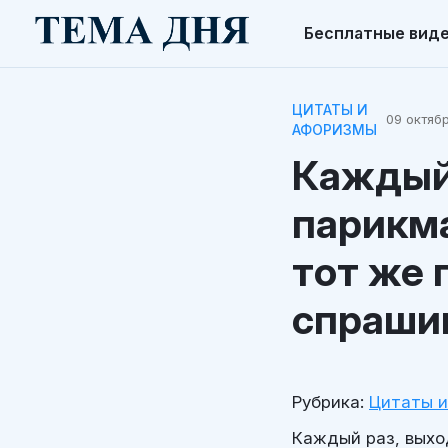
Бесплатные вид
ЦИТАТЫ И
09 октябр
АФОРИЗМЫ
Каждый 
парикма
тот же 
спрашив
Рубрика:
Цитаты 
Каждый раз, выхо