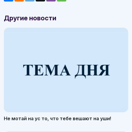
Другие новости
Не мотай на ус то, что тебе вешают на уши!