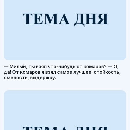
— Милый, ты взял что-нибудь от комаров? — О,
да! От комаров я взял самое лучшее: стойкость,
смелость, выдержку.