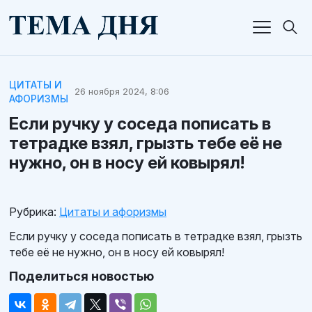
ЦИТАТЫ И
26 ноября 2024, 8:06
АФОРИЗМЫ
Если ручку у соседа пописать в
тетрадке взял, грызть тебе её не
нужно, он в носу ей ковырял!
Рубрика:
Цитаты и афоризмы
Если ручку у соседа пописать в тетрадке взял, грызть
тебе её не нужно, он в носу ей ковырял!
Поделиться новостью