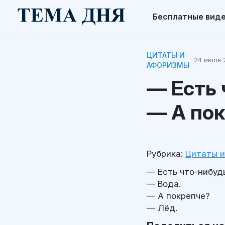
Бесплатные вид
ЦИТАТЫ И
24 июля 2
АФОРИЗМЫ
— Есть 
— А пок
Рубрика:
Цитаты 
— Есть что-нибуд
— Вода.
— А покрепче?
— Лёд.