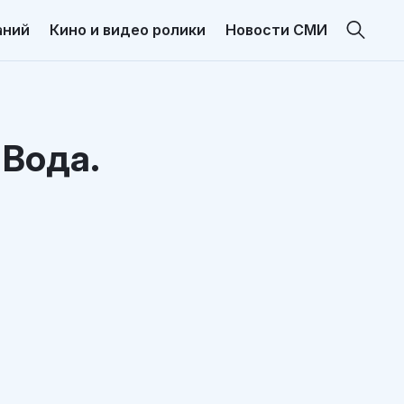
аний
Кино и видео ролики
Новости СМИ
 Вода.