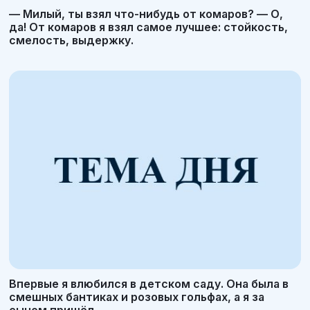
— Милый, ты взял что-нибудь от комаров? — О,
да! От комаров я взял самое лучшее: стойкость,
смелость, выдержку.
Впервые я влюбился в детском саду. Она была в
смешных бантиках и розовых гольфах, а я за
сыном пришёл.