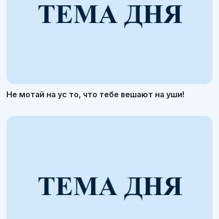
Не мотай на ус то, что тебе вешают на уши!