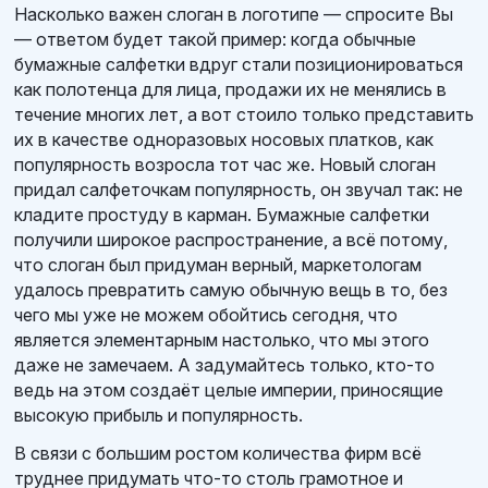
Насколько важен слоган в логотипе — спросите Вы
— ответом будет такой пример: когда обычные
бумажные салфетки вдруг стали позиционироваться
как полотенца для лица, продажи их не менялись в
течение многих лет, а вот стоило только представить
их в качестве одноразовых носовых платков, как
популярность возросла тот час же. Новый слоган
придал салфеточкам популярность, он звучал так: не
кладите простуду в карман. Бумажные салфетки
получили широкое распространение, а всё потому,
что слоган был придуман верный, маркетологам
удалось превратить самую обычную вещь в то, без
чего мы уже не можем обойтись сегодня, что
является элементарным настолько, что мы этого
даже не замечаем. А задумайтесь только, кто-то
ведь на этом создаёт целые империи, приносящие
высокую прибыль и популярность.
В связи с большим ростом количества фирм всё
труднее придумать что-то столь грамотное и