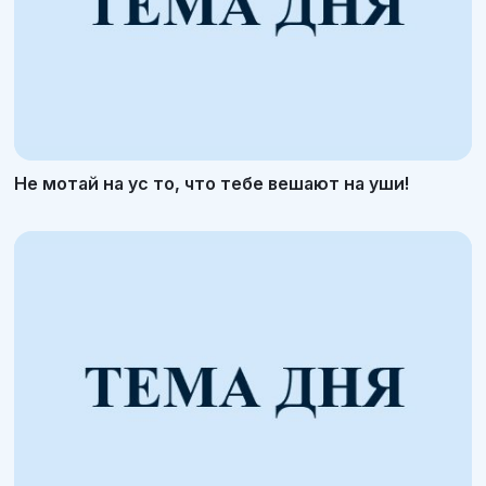
Не мотай на ус то, что тебе вешают на уши!