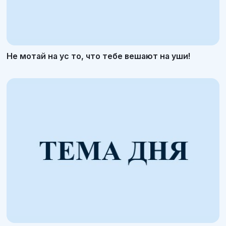
Не мотай на ус то, что тебе вешают на уши!