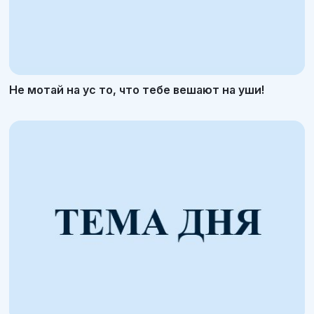
Не мотай на ус то, что тебе вешают на уши!