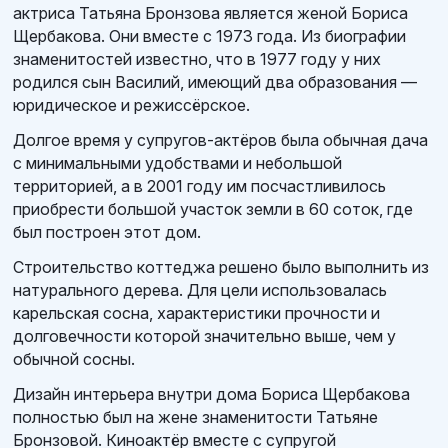
актриса Татьяна Бронзова является женой Бориса
Щербакова. Они вместе с 1973 года. Из биографии
знаменитостей известно, что в 1977 году у них
родился сын Василий, имеющий два образования —
юридическое и режиссёрское.
Долгое время у супругов-актёров была обычная дача
с минимальными удобствами и небольшой
территорией, а в 2001 году им посчастливилось
приобрести большой участок земли в 60 соток, где
был построен этот дом.
Строительство коттеджа решено было выполнить из
натурального дерева. Для цели использовалась
карельская сосна, характеристики прочности и
долговечности которой значительно выше, чем у
обычной сосны.
Дизайн интерьера внутри дома Бориса Щербакова
полностью был на жене знаменитости Татьяне
Бронзовой. Киноактёр вместе с супругой