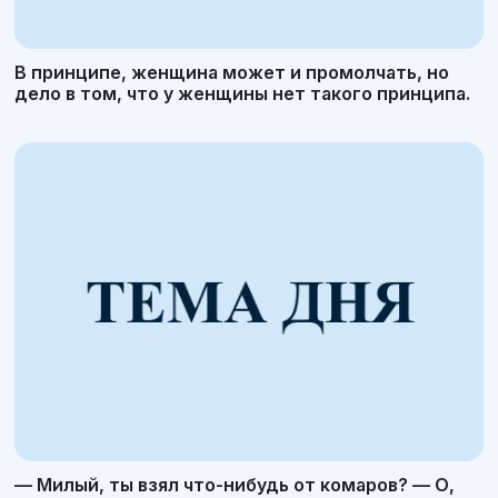
В принципе, женщина может и промолчать, но
дело в том, что у женщины нет такого принципа.
— Милый, ты взял что-нибудь от комаров? — О,