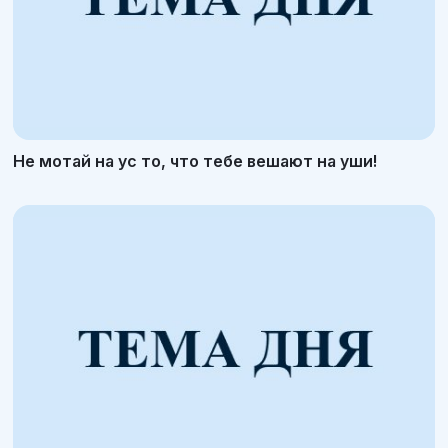
Не мотай на ус то, что тебе вешают на уши!