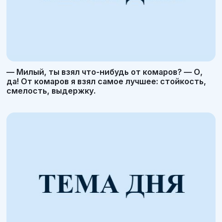
— Милый, ты взял что-нибудь от комаров? — О,
да! От комаров я взял самое лучшее: стойкость,
смелость, выдержку.