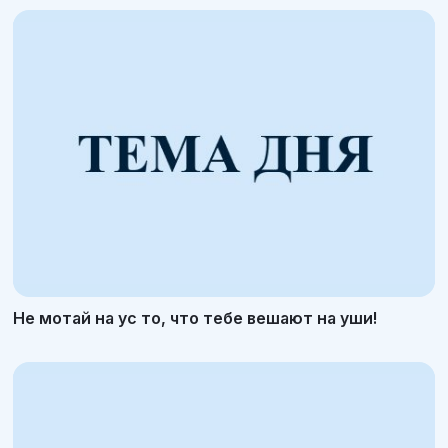
Не мотай на ус то, что тебе вешают на уши!