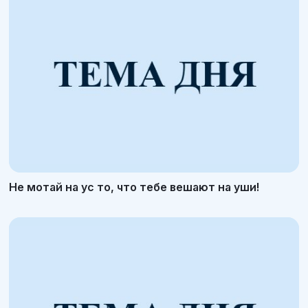
Не мотай на ус то, что тебе вешают на уши!