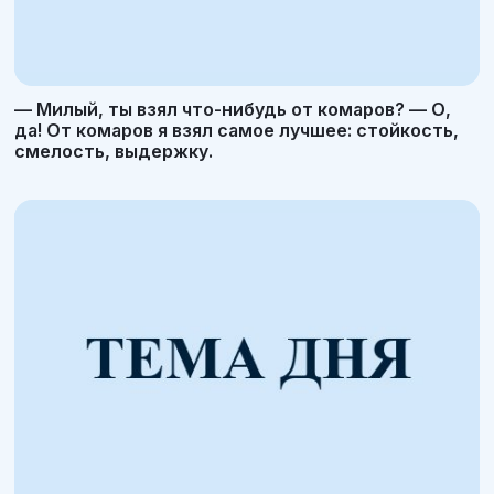
— Милый, ты взял что-нибудь от комаров? — О,
да! От комаров я взял самое лучшее: стойкость,
смелость, выдержку.