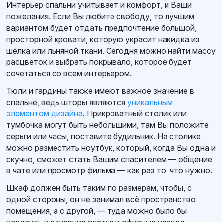
Интерьер спальни учитывает и комфорт, и Ваши
пожелания. Если Вы любите свободу, то лучшим
вариантом будет отдать предпочтение большой,
просторной кровати, которую украсит накидка из
шёлка или льняной ткани. Сегодня можно найти массу
расцветок и выбрать покрывало, которое будет
сочетаться со всем интерьером.
Тюли и гардины также имеют важное значение в
спальне, ведь шторы являются
уникальным
элементом дизайна
. Прикроватный столик или
тумбочка могут быть небольшими, там Вы положите
серьги или часы, поставите будильник. На столике
можно разместить ноутбук, который, когда Вы одна и
скучно, сможет стать Вашим спасителем — общение
в чате или просмотр фильма — как раз то, что нужно.
Шкаф должен быть таким по размерам, чтобы, с
одной стороны, он не занимал всё пространство
помещения, а с другой, — туда можно было бы
повесить и вечерние платья и офисные наряда,