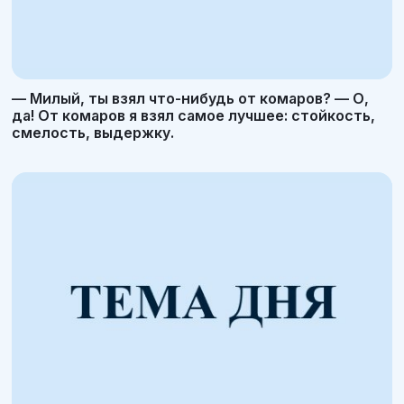
— Милый, ты взял что-нибудь от комаров? — О,
да! От комаров я взял самое лучшее: стойкость,
смелость, выдержку.