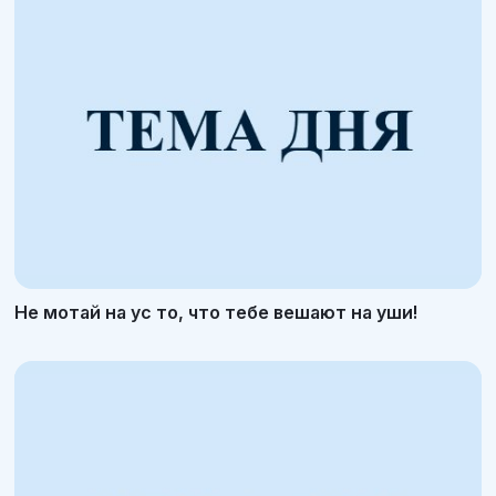
Не мотай на ус то, что тебе вешают на уши!