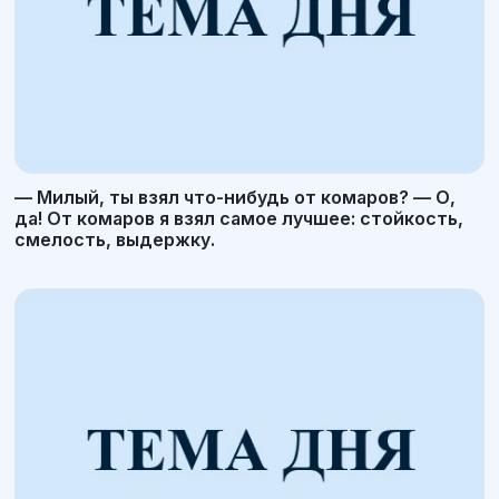
— Милый, ты взял что-нибудь от комаров? — О,
да! От комаров я взял самое лучшее: стойкость,
смелость, выдержку.