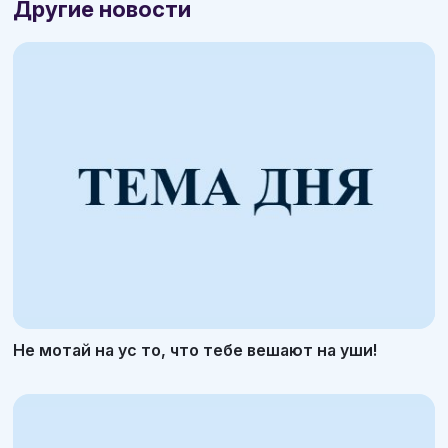
Другие новости
Не мотай на ус то, что тебе вешают на уши!