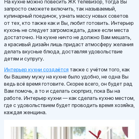
На кухне можно повесить ЖК телевизор, тогда Вы
запросто сможете включить, так называемый,
кулинарный поединок, узнать массу новых советов
от тех, кто также как и Вы, любит готовить. Интерьер
кухонь не следует загромождать, даже если места
достаточно. На кухне ничто не должно Вам мешать,
а красивый дизайн лишь придаст атмосферу желания
делать вкусные блюда, доставляя удовольствие
детям и супругу.
Интерьер кухни создаётся
также с учётом того, как
бы Вашему мужу на кухне было удобно, не одна Вы
ведь всё время готовите. Скорее всего, он будет рад
Вам помочь, а то и сделать сюрприз, пока Вы на
работе. Интерьер кухни — как сделать кухню местом,
где с удовольствием будет проводить время хозяйка,
каждая женщина.