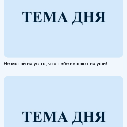
Не мотай на ус то, что тебе вешают на уши!