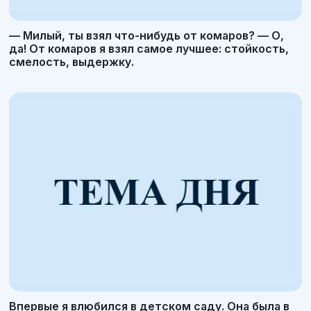
— Милый, ты взял что-нибудь от комаров? — О,
да! От комаров я взял самое лучшее: стойкость,
смелость, выдержку.
Впервые я влюбился в детском саду. Она была в