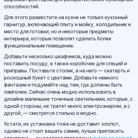
способностей.
Для этого разместите на кухне не только кухонный
гарнитур, включающий плиту и мойку, холодильник и
место для готовки, но и некоторые предметы
интерьера, которые позволят сделать более
функциональным помещение.
Добавьте несколько шкафчиков, куда можно
поставить посуду, а также коробочек для специй и
приправы. Поставьте столик, а на него — скатерть и
роскошный букет с цветами. Добавьте немного
фантазии и подумайте над тем, где должны быть
лампочки. Сейчас очень модно использовать в
дизайне маленькие точечные светильники, которые, с
одной стороны, не тратят много электроэнергии, а с
другой, — смотрятся стильно и модно.
Кстати, их установка тоже не доставит хлопот,
однако не стоит вешать самим, лучше пригласить
электрика — он сделает проводку и
интерьер станет