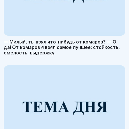
— Милый, ты взял что-нибудь от комаров? — О,
да! От комаров я взял самое лучшее: стойкость,
смелость, выдержку.