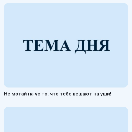
Не мотай на ус то, что тебе вешают на уши!