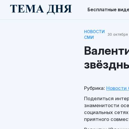
Бесплатные вид
НОВОСТИ
30 октября 
СМИ
Валент
звёздн
Рубрика:
Новости
Поделиться интер
знаменитости осе
социальных сетях
приятного совмес