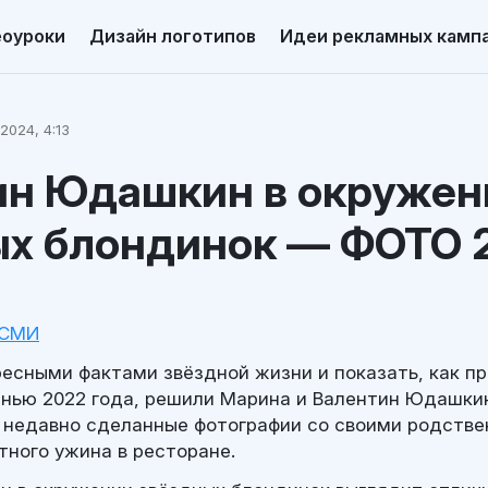
еоуроки
Дизайн логотипов
Идеи рекламных камп
2024, 4:13
ин Юдашкин в окружен
ых блондинок — ФОТО 
 СМИ
есными фактами звёздной жизни и показать, как п
нью 2022 года, решили Марина и Валентин Юдашкин
 недавно сделанные фотографии со своими родстве
тного ужина в ресторане.