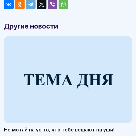
Другие новости
Не мотай на ус то, что тебе вешают на уши!