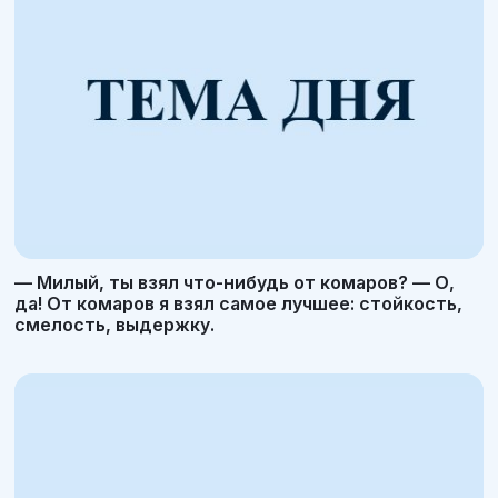
— Милый, ты взял что-нибудь от комаров? — О,
да! От комаров я взял самое лучшее: стойкость,
смелость, выдержку.