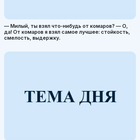
— Милый, ты взял что-нибудь от комаров? — О,
да! От комаров я взял самое лучшее: стойкость,
смелость, выдержку.