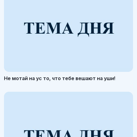
Не мотай на ус то, что тебе вешают на уши!