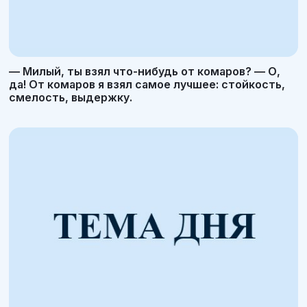
— Милый, ты взял что-нибудь от комаров? — О,
да! От комаров я взял самое лучшее: стойкость,
смелость, выдержку.