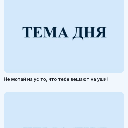
Не мотай на ус то, что тебе вешают на уши!