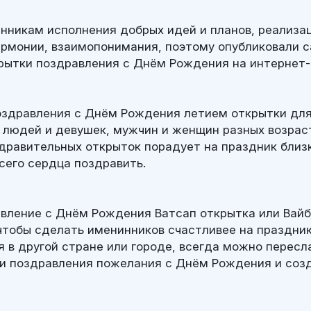
никам исполнения добрых идей и планов, реализа
гармонии, взаимопонимания, поэтому опубликовали 
рытки поздравления с Днём Рождения на интернет-
здравления с Днём Рождения летием открытки для
 людей и девушек, мужчин и женщин разных возрас
дравительных открыток порадует на праздник близ
сего сердца поздравить.
вление с Днём Рождения Ватсап открытка или Вайб
 чтобы сделать именинников счастливее на праздни
я в другой стране или городе, всегда можно пересл
и поздравления пожелания с Днём Рождения и соз