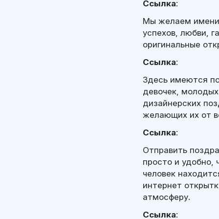
Ссылка
:
Мы желаем именин
успехов, любви, 
оригинальные отк
Ссылка
:
Здесь имеются по
девочек, молодых
дизайнерских поз
желающих их от в
Ссылка
:
Отправить поздра
просто и удобно,
человек находитс
интернет открытк
атмосферу.
Ссылка
: