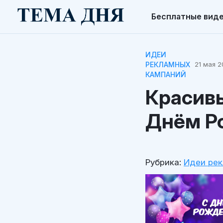
Бесплатные вид
ИДЕИ
РЕКЛАМНЫХ
21 мая 2
КАМПАНИЙ
Красивы
Днём Р
Рубрика:
Идеи ре