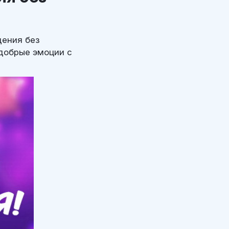
дения без
добрые эмоции с