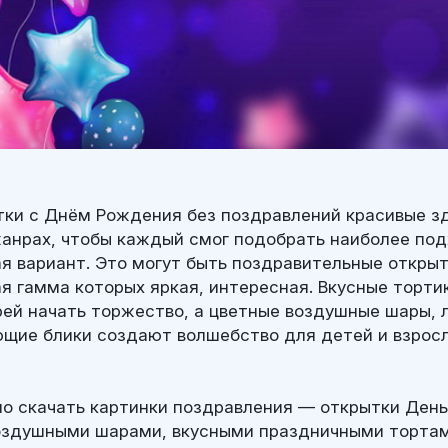
тки с Днём Рождения без поздравлений красивые з
жанрах, чтобы каждый смог подобрать наиболее по
ая вариант. Это могут быть поздравительные откры
я гамма которых яркая, интересная. Вкусные торти
рей начать торжество, а цветные воздушные шары,
ющие блики создают волшебство для детей и взросл
о скачать картинки поздравления — открытки Ден
оздушными шарами, вкусными праздничными тортам