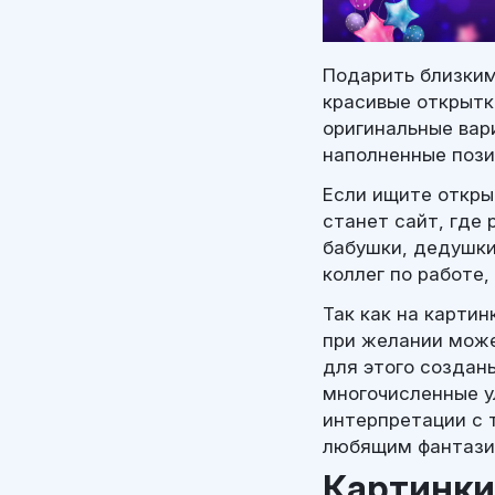
Подарить близким
красивые открытк
оригинальные вар
наполненные пози
Если ищите откры
станет сайт, где
бабушки, дедушки
коллег по работе,
Так как на карти
при желании може
для этого создан
многочисленные у
интерпретации с 
любящим фантазир
Картинки