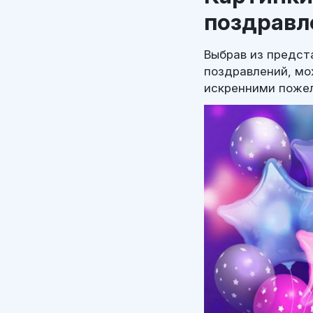
поздравл
Выбрав из предст
поздравлений, мо
искренними пожел