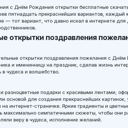
ния с Днём Рождения открытки бесплатные скачат
ев пятнадцать прекраснейших вариантов, каждый 
е — тот вариант, что давно искал в интернете для
одственников.
ые открытки поздравления пожела
тельные открытки поздравления пожелания с Днём
ика и именинницу на праздник, сделав жизнь интер
 в чудеса и волшебство.
 и разноцветные подарки с красивыми лентами, оф
ли основой для создания прекраснейших картинок,
 на интернет-страничке. Яркие градиенты и цветны
ь максимально симпатичными сюжеты, чтобы они р
ляли веру в чудеса, исполнение желаний.