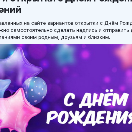
ений
авленных на сайте вариантов открытки с Днём Рож
жно самостоятельно сделать надпись и отправить 
аниями своим родным, друзьям и близким.