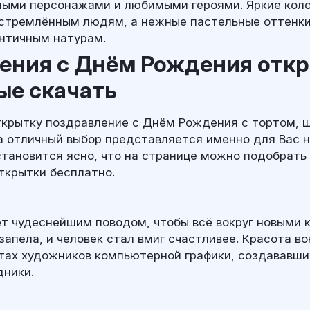
ными персонажами и любимыми героями. Яркие кол
стремлённым людям, а нежные пастельные оттенки
нтичным натурам.
ения с Днём Рождения отк
ые скачать
ткрытку поздравление с Днём Рождения с тортом, 
а отличный выбор представляется именно для Вас н
становится ясно, что на странице можно подобрать
ткрытки бесплатно.
ет чудеснейшим поводом, чтобы всё вокруг новыми 
запела, и человек стал вмиг счастливее. Красота во
тах художников компьютерной графики, создававши
дники.