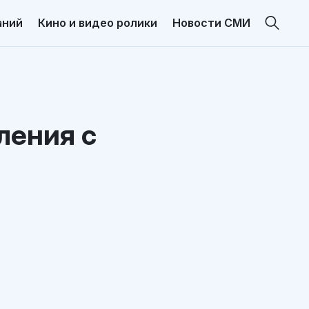
аний
Кино и видео ролики
Новости СМИ
ления с