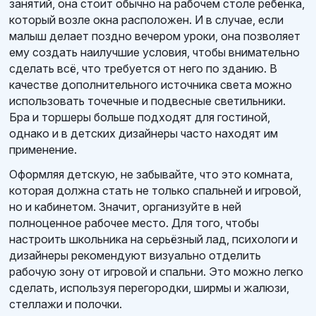
занятий, она стоит обычно на рабочем столе ребёнка,
который возле окна расположен. И в случае, если
малыш делает поздно вечером уроки, она позволяет
ему создать наилучшие условия, чтобы внимательно
сделать всё, что требуется от него по зданию. В
качестве дополнительного источника света можно
использовать точечные и подвесные светильники.
Бра и торшеры больше подходят для гостиной,
однако и в детских дизайнеры часто находят им
применение.
Оформляя детскую, не забывайте, что это комната,
которая должна стать не только спальней и игровой,
но и кабинетом. Значит, организуйте в ней
полноценное рабочее место. Для того, чтобы
настроить школьника на серьёзный лад, психологи и
дизайнеры рекомендуют визуально отделить
рабочую зону от игровой и спальни. Это можно легко
сделать, используя перегородки, ширмы и жалюзи,
стеллажи и полочки.