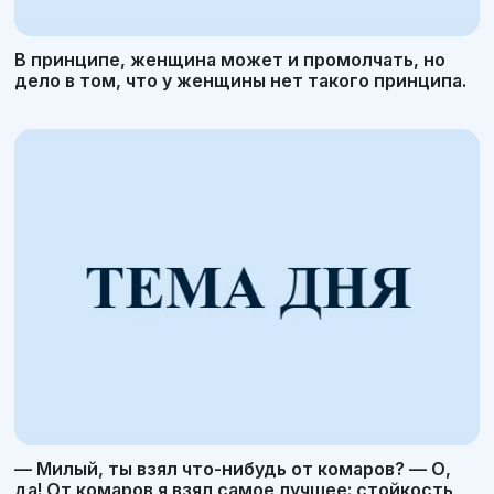
В принципе, женщина может и промолчать, но
дело в том, что у женщины нет такого принципа.
— Милый, ты взял что-нибудь от комаров? — О,
да! От комаров я взял самое лучшее: стойкость,