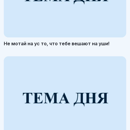
Не мотай на ус то, что тебе вешают на уши!