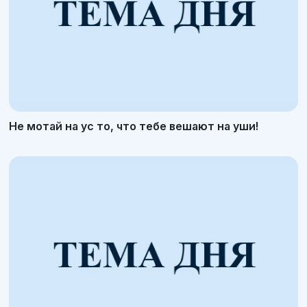
Не мотай на ус то, что тебе вешают на уши!