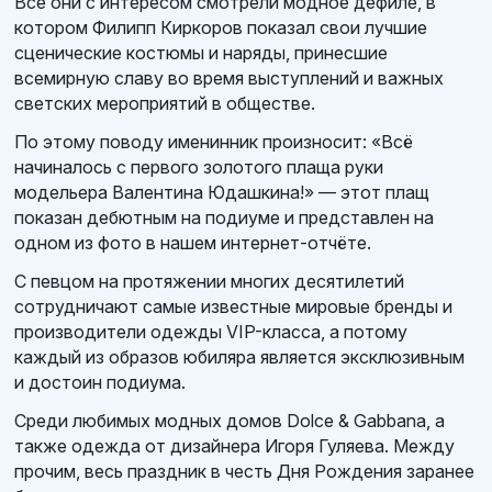
Все они с интересом смотрели модное дефиле, в
котором Филипп Киркоров показал свои лучшие
сценические костюмы и наряды, принесшие
всемирную славу во время выступлений и важных
светских мероприятий в обществе.
По этому поводу именинник произносит: «Всё
начиналось с первого золотого плаща руки
модельера Валентина Юдашкина!» — этот плащ
показан дебютным на подиуме и представлен на
одном из фото в нашем интернет-отчёте.
С певцом на протяжении многих десятилетий
сотрудничают самые известные мировые бренды и
производители одежды VIP-класса, а потому
каждый из образов юбиляра является эксклюзивным
и достоин подиума.
Среди любимых модных домов Dolce & Gabbana, а
также одежда от дизайнера Игоря Гуляева. Между
прочим, весь праздник в честь Дня Рождения заранее