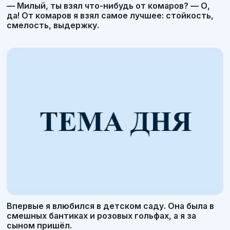
— Милый, ты взял что-нибудь от комаров? — О,
да! От комаров я взял самое лучшее: стойкость,
смелость, выдержку.
Впервые я влюбился в детском саду. Она была в
смешных бантиках и розовых гольфах, а я за
сыном пришёл.