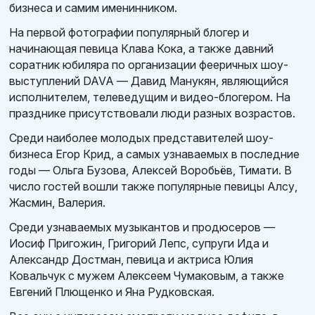
бизнеса и самим именинником.
На первой фотографии популярный блогер и
начинающая певица Клава Кока, а также давний
соратник юбиляра по организации фееричных шоу-
выступлений DAVA — Давид Манукян, являющийся
исполнителем, телеведущим и видео-блогером. На
празднике присутствовали люди разных возрастов.
Среди наиболее молодых представителей шоу-
бизнеса Егор Крид, а самых узнаваемых в последние
годы — Ольга Бузова, Алексей Воробьёв, Тимати. В
число гостей вошли также популярные певицы Алсу,
Жасмин, Валерия.
Среди узнаваемых музыкантов и продюсеров —
Иосиф Пригожин, Григорий Лепс, супруги Ида и
Александр Достман, певица и актриса Юлия
Ковальчук с мужем Алексеем Чумаковым, а также
Евгений Плющенко и Яна Рудковская.