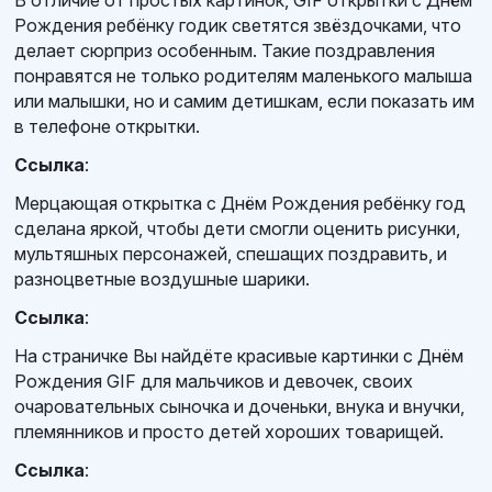
Рождения ребёнку годик светятся звёздочками, что
делает сюрприз особенным. Такие поздравления
понравятся не только родителям маленького малыша
или малышки, но и самим детишкам, если показать им
в телефоне открытки.
Ссылка
:
Мерцающая открытка с Днём Рождения ребёнку год
сделана яркой, чтобы дети смогли оценить рисунки,
мультяшных персонажей, спешащих поздравить, и
разноцветные воздушные шарики.
Ссылка
:
На страничке Вы найдёте красивые картинки с Днём
Рождения GIF для мальчиков и девочек, своих
очаровательных сыночка и доченьки, внука и внучки,
племянников и просто детей хороших товарищей.
Ссылка
: