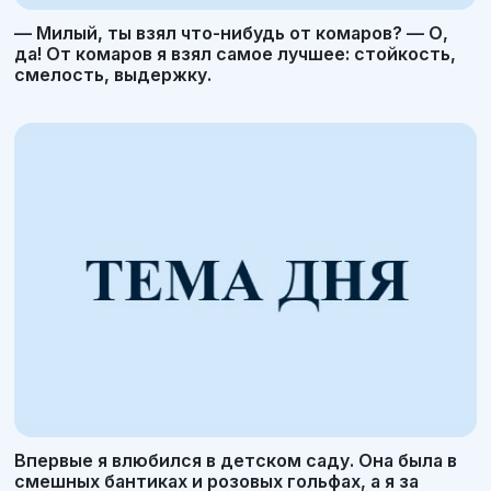
— Милый, ты взял что-нибудь от комаров? — О,
да! От комаров я взял самое лучшее: стойкость,
смелость, выдержку.
Впервые я влюбился в детском саду. Она была в
смешных бантиках и розовых гольфах, а я за