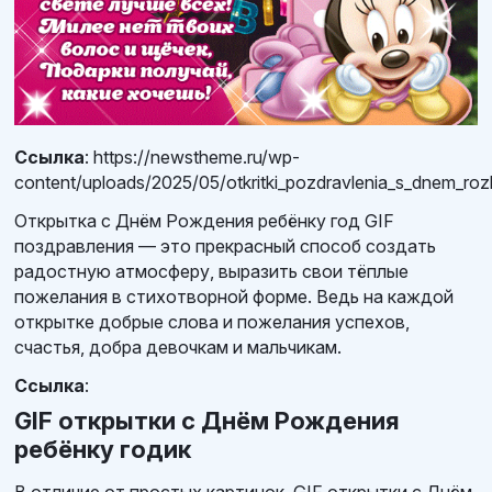
Ссылка
: https://newstheme.ru/wp-
content/uploads/2025/05/otkritki_pozdravlenia_s_dnem_rozh
Открытка с Днём Рождения ребёнку год GIF
поздравления — это прекрасный способ создать
радостную атмосферу, выразить свои тёплые
пожелания в стихотворной форме. Ведь на каждой
открытке добрые слова и пожелания успехов,
счастья, добра девочкам и мальчикам.
Ссылка
:
GIF открытки с Днём Рождения
ребёнку годик
В отличие от простых картинок, GIF открытки с Днём