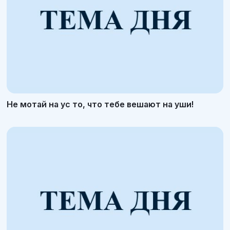
Не мотай на ус то, что тебе вешают на уши!