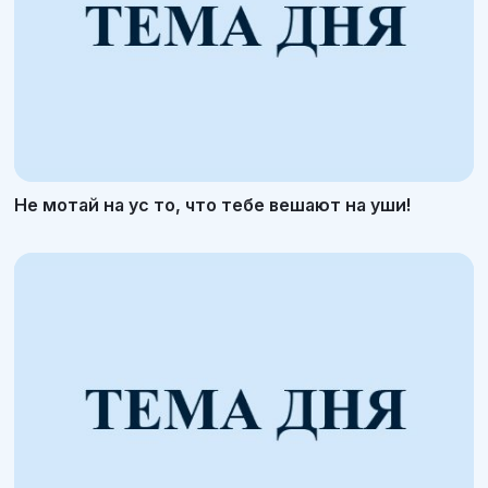
Не мотай на ус то, что тебе вешают на уши!