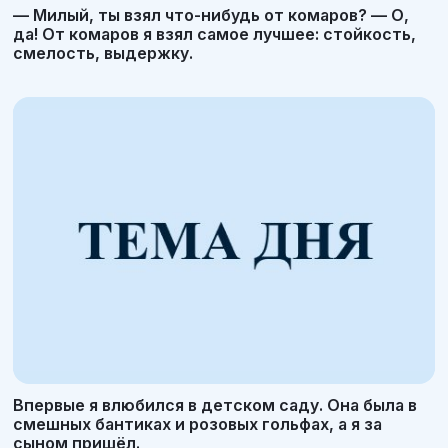
— Милый, ты взял что-нибудь от комаров? — О,
да! От комаров я взял самое лучшее: стойкость,
смелость, выдержку.
Впервые я влюбился в детском саду. Она была в
смешных бантиках и розовых гольфах, а я за
сыном пришёл.