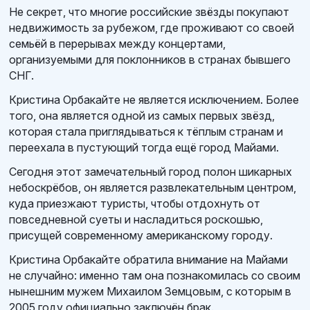
Не секрет, что многие российские звёзды покупают
недвижимость за рубежом, где проживают со своей
семьёй в перерывах между концертами,
организуемыми для поклонников в странах бывшего
СНГ.
Кристина Орбакайте не является исключением. Более
того, она является одной из самых первых звёзд,
которая стала приглядываться к тёплым странам и
переехала в пустующий тогда ещё город Майами.
Сегодня этот замечательный город полон шикарных
небоскрёбов, он является развлекательным центром,
куда приезжают туристы, чтобы отдохнуть от
повседневной суеты и насладиться роскошью,
присущей современному американскому городу.
Кристина Орбакайте обратила внимание на Майами
не случайно: именно там она познакомилась со своим
нынешним мужем Михаилом Земцовым, с которым в
2005 году официально заключён брак.