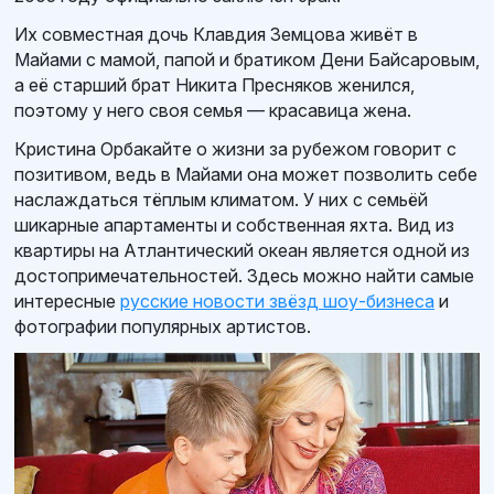
Их совместная дочь Клавдия Земцова живёт в
Майами с мамой, папой и братиком Дени Байсаровым,
а её старший брат Никита Пресняков женился,
поэтому у него своя семья — красавица жена.
Кристина Орбакайте о жизни за рубежом говорит с
позитивом, ведь в Майами она может позволить себе
наслаждаться тёплым климатом. У них с семьёй
шикарные апартаменты и собственная яхта. Вид из
квартиры на Атлантический океан является одной из
достопримечательностей. Здесь можно найти самые
интересные
русские новости звёзд шоу-бизнеса
и
фотографии популярных артистов.