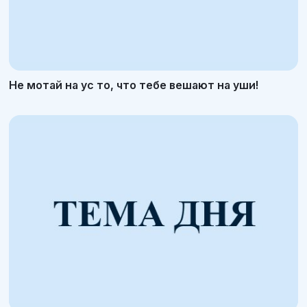
Не мотай на ус то, что тебе вешают на уши!