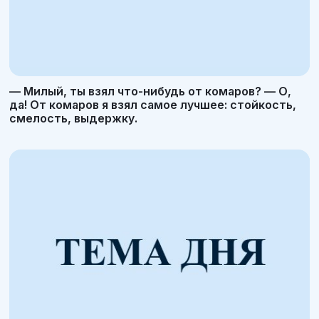
— Милый, ты взял что-нибудь от комаров? — О,
да! От комаров я взял самое лучшее: стойкость,
смелость, выдержку.