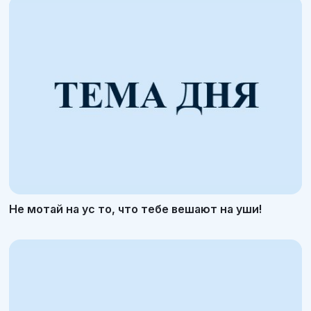
Не мотай на ус то, что тебе вешают на уши!