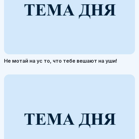
Не мотай на ус то, что тебе вешают на уши!