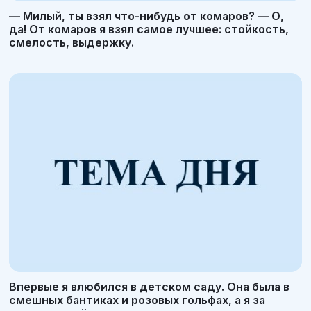
— Милый, ты взял что-нибудь от комаров? — О,
да! От комаров я взял самое лучшее: стойкость,
смелость, выдержку.
Впервые я влюбился в детском саду. Она была в
смешных бантиках и розовых гольфах, а я за