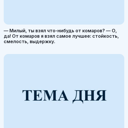
— Милый, ты взял что-нибудь от комаров? — О,
да! От комаров я взял самое лучшее: стойкость,
смелость, выдержку.