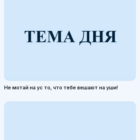
Не мотай на ус то, что тебе вешают на уши!