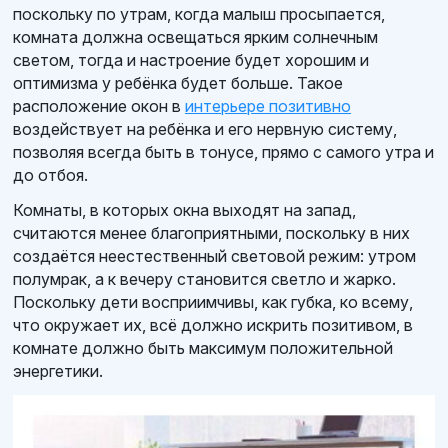
поскольку по утрам, когда малыш просыпается,
комната должна освещаться ярким солнечным
светом, тогда и настроение будет хорошим и
оптимизма у ребёнка будет больше. Такое
расположение окон в
интерьере позитивно
воздействует на ребёнка и его нервную систему,
позволяя всегда быть в тонусе, прямо с самого утра и
до отбоя.
Комнаты, в которых окна выходят на запад,
считаются менее благоприятными, поскольку в них
создаётся неестественный световой режим: утром
полумрак, а к вечеру становится светло и жарко.
Поскольку дети восприимчивы, как губка, ко всему,
что окружает их, всё должно искрить позитивом, в
комнате должно быть максимум положительной
энергетики.