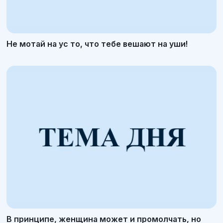
Не мотай на ус то, что тебе вешают на уши!
В принципе, женщина может и промолчать, но