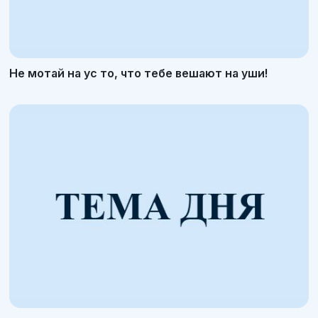
Не мотай на ус то, что тебе вешают на уши!