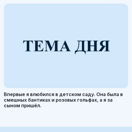
Впервые я влюбился в детском саду. Она была в
смешных бантиках и розовых гольфах, а я за
сыном пришёл.