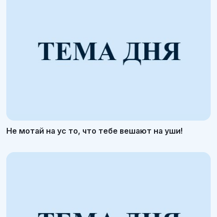
Не мотай на ус то, что тебе вешают на уши!