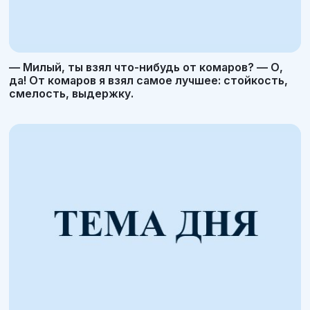
— Милый, ты взял что-нибудь от комаров? — О,
да! От комаров я взял самое лучшее: стойкость,
смелость, выдержку.