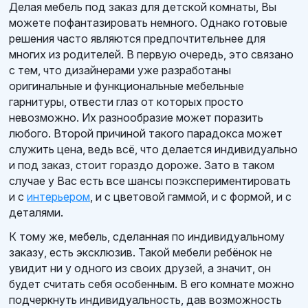
Делая мебель под заказ для детской комнаты, Вы
можете пофантазировать немного. Однако готовые
решения часто являются предпочтительнее для
многих из родителей. В первую очередь, это связано
с тем, что дизайнерами уже разработаны
оригинальные и функциональные мебельные
гарнитуры, отвести глаз от которых просто
невозможно. Их разнообразие может поразить
любого. Второй причиной такого парадокса может
служить цена, ведь всё, что делается индивидуально
и под заказ, стоит гораздо дороже. Зато в таком
случае у Вас есть все шансы поэкспериментировать
и с
интерьером
, и с цветовой гаммой, и с формой, и с
деталями.
К тому же, мебель, сделанная по индивидуальному
заказу, есть эксклюзив. Такой мебели ребёнок не
увидит ни у одного из своих друзей, а значит, он
будет считать себя особенным. В его комнате можно
подчеркнуть индивидуальность, дав возможность