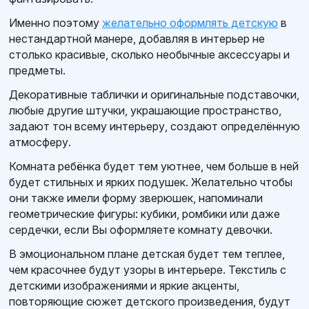
Именно поэтому
желательно оформлять детскую
в
нестандартной манере, добавляя в интерьер не
столько красивые, сколько необычные аксессуары и
предметы.
Декоративные таблички и оригинальные подставочки,
любые другие штучки, украшающие пространство,
задают тон всему интерьеру, создают определённую
атмосферу.
Комната ребёнка будет тем уютнее, чем больше в ней
будет стильных и ярких подушек. Желательно чтобы
они также имели форму зверюшек, напоминали
геометрические фигуры: кубики, ромбики или даже
сердечки, если Вы оформляете комнату девочки.
В эмоциональном плане детская будет тем теплее,
чем красочнее будут узоры в интерьере. Текстиль с
детскими изображениями и яркие акценты,
повторяющие сюжет детского произведения, будут