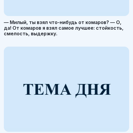
— Милый, ты взял что-нибудь от комаров? — О,
да! От комаров я взял самое лучшее: стойкость,
смелость, выдержку.