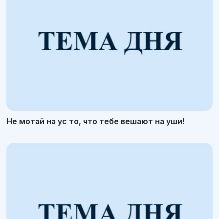
Не мотай на ус то, что тебе вешают на уши!