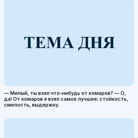
— Милый, ты взял что-нибудь от комаров? — О,
да! От комаров я взял самое лучшее: стойкость,
смелость, выдержку.