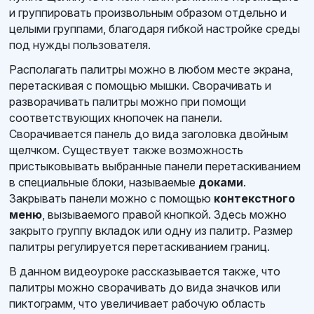
и группировать произвольным образом отдельно и
целыми группами, благодаря гибкой настройке среды
под нужды пользователя.
Располагать палитры можно в любом месте экрана,
перетаскивая с помощью мышки. Сворачивать и
разворачивать палитры можно при помощи
соответствующих кнопочек на панели.
Сворачивается панель до вида заголовка двойным
щелчком. Существует также возможность
пристыковывать выбранные панели перетаскиванием
в специальные блоки, называемые
доками
.
Закрывать панели можно с помощью
контекстного
меню
, вызываемого правой кнопкой. Здесь можно
закрыто группу вкладок или одну из палитр. Размер
палитры регулируется перетаскиванием границ.
В данном видеоуроке рассказывается также, что
палитры можно сворачивать до вида значков или
пиктограмм, что увеличивает рабочую область