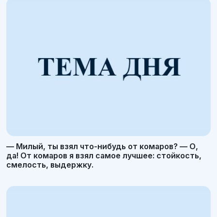
— Милый, ты взял что-нибудь от комаров? — О,
да! От комаров я взял самое лучшее: стойкость,
смелость, выдержку.