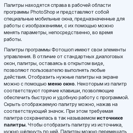
Палитры находятся справа в рабочей области
программы PhotoShop и представляют собой
специальные мобильные окна, предназначенные для
работы с изображениями, с их помощью можно
менять параметры, непосредственно, во время
работы.
Палитры программы Фотошоп имеют свои элементы
управления. В отличие от стандартных диалоговых
окон, палитры, оставаясь в открытом виде,
позволяют пользователю выполнять любые
действия. Отобразить нужные палитры на экране
можно с помощью
меню окно
. Некоторым из палитр
соответствуют горячие клавиши, позволяющие
обеспечить быструю и удобную работу с программой.
Скрыть отображаемую палитру можно, нажав на
соответствующий значок. При этом требуемая
палитра сохранилась в так называемом
источнике
палитры
. Чтобы отобразить палитру из источника,
нужно щёлкнуть по ней. Палитры можно перемещать