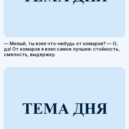
— Милый, ты взял что-нибудь от комаров? — О,
да! От комаров я взял самое лучшее: стойкость,
смелость, выдержку.