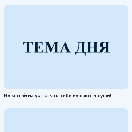
Не мотай на ус то, что тебе вешают на уши!