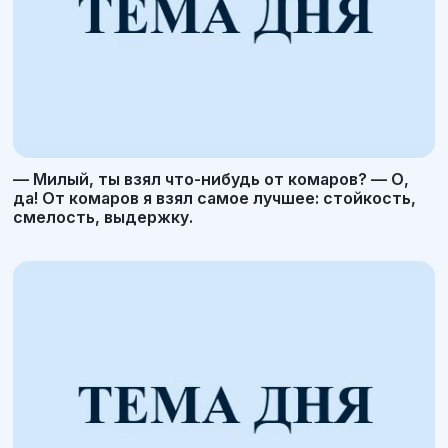
— Милый, ты взял что-нибудь от комаров? — О,
да! От комаров я взял самое лучшее: стойкость,
смелость, выдержку.