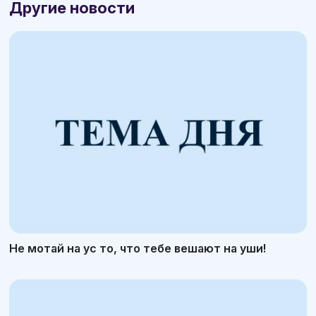
Другие новости
Не мотай на ус то, что тебе вешают на уши!