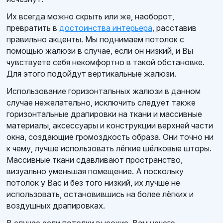
Их всегда можно скрыть или же, наоборот,
превратить в
достоинства интерьера
, расставив
правильно акценты. Мы поднимаем потолок с
помощью жалюзи в случае, если он низкий, и Вы
чувствуете себя некомфортно в такой обстановке.
Для этого подойдут вертикальные жалюзи.
Использование горизонтальных жалюзи в данном
случае нежелательно, исключить следует также
горизонтальные драпировки на ткани и массивные
материалы, аксессуары и конструкции верхней части
окна, создающие громоздкость образа. Они точно ни
к чему, лучше использовать лёгкие шёлковые шторы.
Массивные ткани сдавливают пространство,
визуально уменьшая помещение. А поскольку
потолок у Вас и без того низкий, их лучше не
использовать, остановившись на более лёгких и
воздушных драпировках.
В случае если потолки высокие, Вам нечего