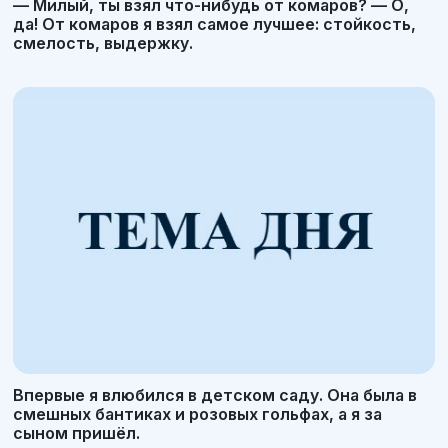
— Милый, ты взял что-нибудь от комаров? — О,
да! От комаров я взял самое лучшее: стойкость,
смелость, выдержку.
Впервые я влюбился в детском саду. Она была в
смешных бантиках и розовых гольфах, а я за
сыном пришёл.