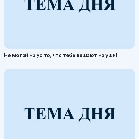
Не мотай на ус то, что тебе вешают на уши!