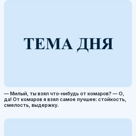
— Милый, ты взял что-нибудь от комаров? — О,
да! От комаров я взял самое лучшее: стойкость,
смелость, выдержку.