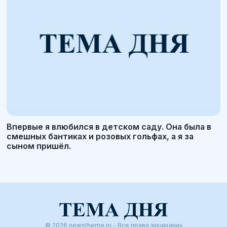
Впервые я влюбился в детском саду. Она была в
смешных бантиках и розовых гольфах, а я за
сыном пришёл.
© 2026 newstheme.ru - Все права защищены