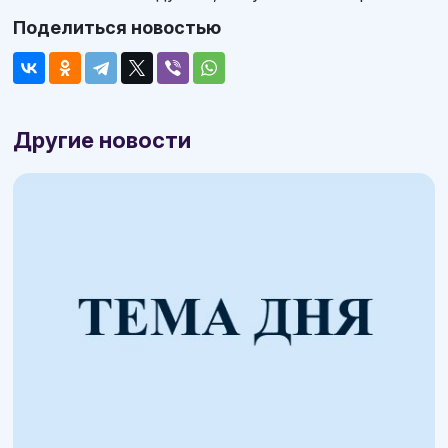
Поделиться новостью
Другие новости