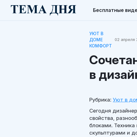
Бесплатные вид
УЮТ В
ДОМЕ
02 апреля 
КОМФОРТ
Сочетан
в дизай
Рубрика:
Уют в до
Сегодня дизайнер
свойства, разноо
блоками. Техника
скульптурами и д