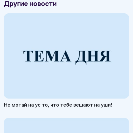
Другие новости
Не мотай на ус то, что тебе вешают на уши!