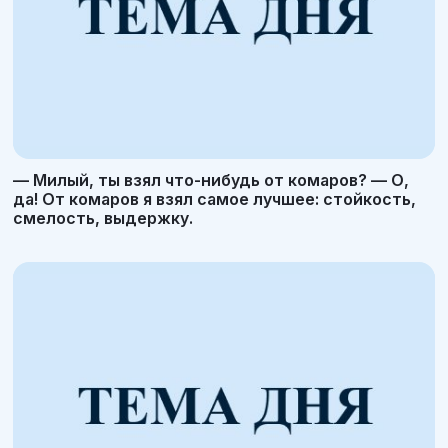
— Милый, ты взял что-нибудь от комаров? — О,
да! От комаров я взял самое лучшее: стойкость,
смелость, выдержку.