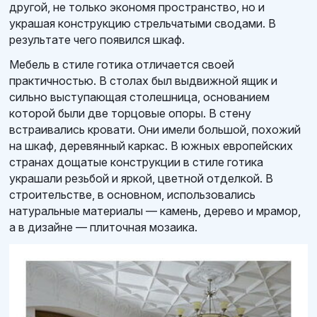
другой, не только экономя пространство, но и
украшая конструкцию стрельчатыми сводами. В
результате чего появился шкаф.
Мебель в стиле готика отличается своей
практичностью. В столах был выдвижной ящик и
сильно выступающая столешница, основанием
которой были две торцовые опоры. В стену
встраивались кровати. Они имели большой, похожий
на шкаф, деревянный каркас. В южных европейских
странах дощатые конструкции в стиле готика
украшали резьбой и яркой, цветной отделкой. В
строительстве, в основном, использовались
натуральные материалы — камень, дерево и мрамор,
а в дизайне — плиточная мозаика.