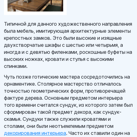
Типичной для данного художественного направления
была мебель, имитирующая архитектурные элементы
крепостных замков. Это были высокие и изящные
двухстворчатые шкафы с шестью или четырьмя, а
иногда и с девятью филенками, роскошные буфеты на
высоких ножках, кровати и стулья с высокими
спинками.
Чуть позже готические мастера сосредоточились на
орнаментике. Столярное мастерство отличалось
точностью геометрических форм, противоречащей
фактуре дерева. Основным предметом интерьера
того времени считался сундук, из которого затем был
сформирован такой предмет декора, как сундук-
скамья. Сундуки также служили кроватями и
столами, они были неотъемлемым предметом
декорирования интерьера
. Часто их ставили один на