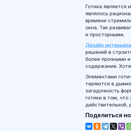
Готика является 
являлось рациона
времени стремили
окна. Так развив
и просторными.
Дизайн интерьер
решений в строит
более прочными и
содержание. Хотя
Элементами готич
теряются в дымке
загадочность фор
готики в том, что
действительной, 
Поделиться н