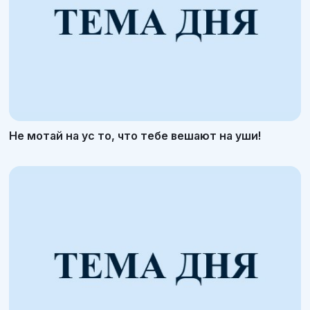
Не мотай на ус то, что тебе вешают на уши!