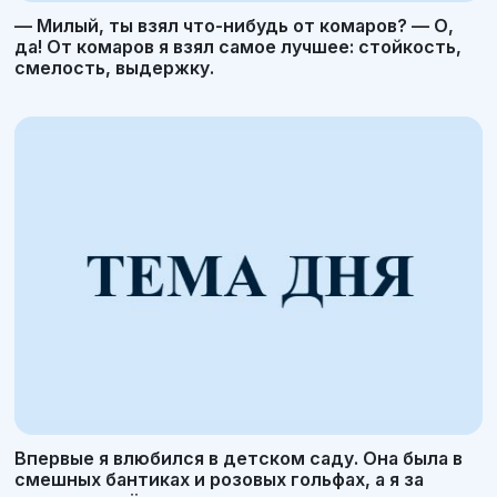
— Милый, ты взял что-нибудь от комаров? — О,
да! От комаров я взял самое лучшее: стойкость,
смелость, выдержку.
Впервые я влюбился в детском саду. Она была в
смешных бантиках и розовых гольфах, а я за