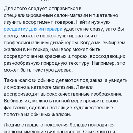
Для этого следует отправиться в
специализированный салон-магазин и тщательно
изучить ассортимент товаров. Найти нужную
расцветку для интерьера
удастся не сразу, зато Вы
всегда можете проконсультироваться с
профессиональным дизайнером. Когда мы выбираем
жалюзи в интерьер, наш взор может быть
сосредоточен на красивых шторках, воссоздающих
разнообразную природную текстуру. Например, это
может быть текстура дерева.
Такие жалюзи обычно делаются под заказ, а увидеть
их можно в каталоге магазина. Ламели
воспроизводят высококачественные изображения.
Выбирая их, можно в полной мере проявить свою
фантазию, сделав настоящие художественные
полотна из обычных жалюзи.
Людям старшего поколения больше понравятся
жалюзи, имеющие вид занавесок. Они являются